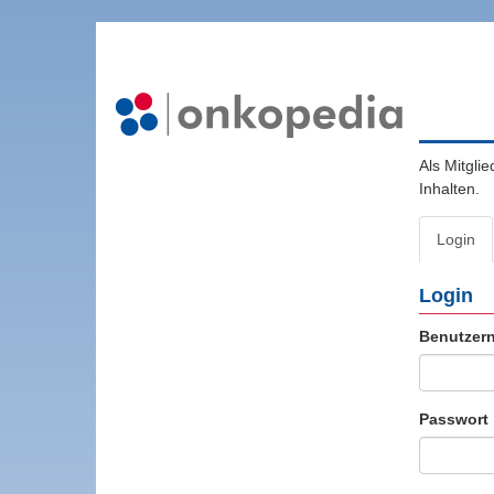
Als Mitgli
Inhalten.
Login
Login
Benutzer
Passwort