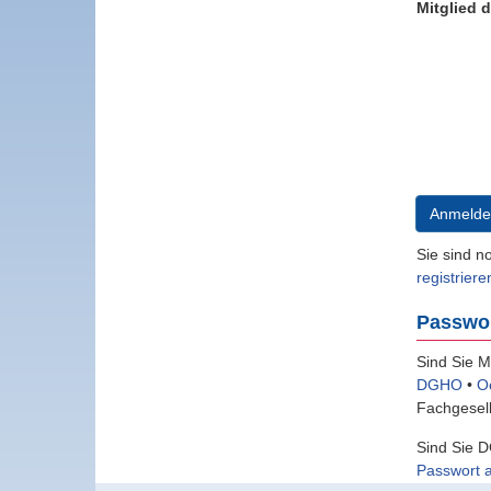
Mitglied 
Anmelde
Sie sind n
registriere
Passwo
Sind Sie M
DGHO
•
O
Fachgesell
Sind Sie D
Passwort 