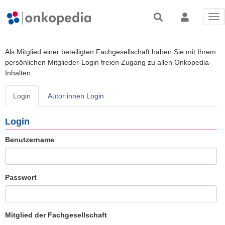
Tog
nav
Als Mitglied einer beteiligten Fachgesellschaft haben Sie mit Ihrem
persönlichen Mitglieder-Login freien Zugang zu allen Onkopedia-
Inhalten.
Login
Autor:innen Login
Login
Benutzername
Passwort
Mitglied der Fachgesellschaft