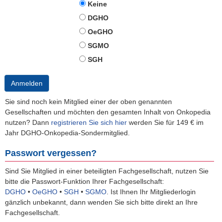
Keine
DGHO
OeGHO
SGMO
SGH
Anmelden
Sie sind noch kein Mitglied einer der oben genannten
Gesellschaften und möchten den gesamten Inhalt von Onkopedia
nutzen? Dann
registrieren Sie sich hier
werden Sie für 149 € im
Jahr DGHO-Onkopedia-Sondermitglied.
Passwort vergessen?
Sind Sie Mitglied in einer beteiligten Fachgesellschaft, nutzen Sie
bitte die Passwort-Funktion Ihrer Fachgesellschaft:
DGHO
•
OeGHO
•
SGH
•
SGMO
.
Ist Ihnen Ihr Mitgliederlogin
gänzlich unbekannt, dann wenden Sie sich bitte direkt an Ihre
Fachgesellschaft.