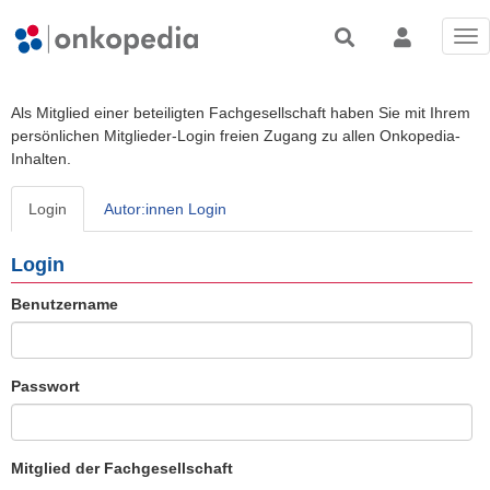
Tog
nav
Als Mitglied einer beteiligten Fachgesellschaft haben Sie mit Ihrem
persönlichen Mitglieder-Login freien Zugang zu allen Onkopedia-
Inhalten.
Login
Autor:innen Login
Login
Benutzername
Passwort
Mitglied der Fachgesellschaft