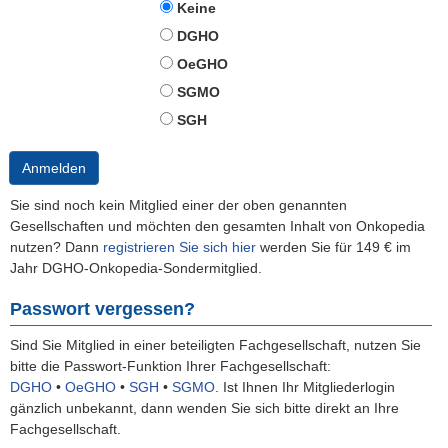
Keine
DGHO
OeGHO
SGMO
SGH
Anmelden
Sie sind noch kein Mitglied einer der oben genannten
Gesellschaften und möchten den gesamten Inhalt von Onkopedia
nutzen? Dann
registrieren Sie sich hier
werden Sie für 149 € im
Jahr DGHO-Onkopedia-Sondermitglied.
Passwort vergessen?
Sind Sie Mitglied in einer beteiligten Fachgesellschaft, nutzen Sie
bitte die Passwort-Funktion Ihrer Fachgesellschaft:
DGHO
•
OeGHO
•
SGH
•
SGMO
.
Ist Ihnen Ihr Mitgliederlogin
gänzlich unbekannt, dann wenden Sie sich bitte direkt an Ihre
Fachgesellschaft.