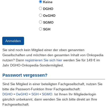
Keine
DGHO
OeGHO
SGMO
SGH
Anmelden
Sie sind noch kein Mitglied einer der oben genannten
Gesellschaften und möchten den gesamten Inhalt von Onkopedia
nutzen? Dann
registrieren Sie sich hier
werden Sie für 149 € im
Jahr DGHO-Onkopedia-Sondermitglied.
Passwort vergessen?
Sind Sie Mitglied in einer beteiligten Fachgesellschaft, nutzen Sie
bitte die Passwort-Funktion Ihrer Fachgesellschaft:
DGHO
•
OeGHO
•
SGH
•
SGMO
.
Ist Ihnen Ihr Mitgliederlogin
gänzlich unbekannt, dann wenden Sie sich bitte direkt an Ihre
Fachgesellschaft.