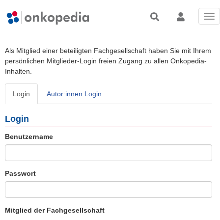
Tog
nav
Als Mitglied einer beteiligten Fachgesellschaft haben Sie mit Ihrem
persönlichen Mitglieder-Login freien Zugang zu allen Onkopedia-
Inhalten.
Login
Autor:innen Login
Login
Benutzername
Passwort
Mitglied der Fachgesellschaft