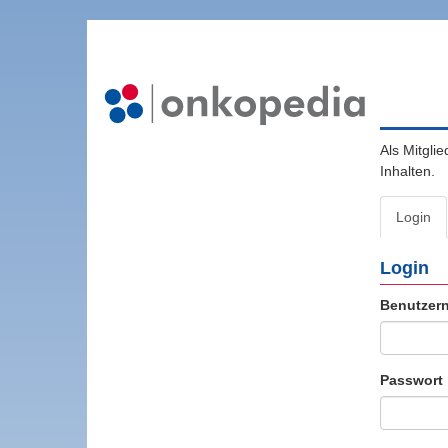
Als Mitgli
Inhalten.
Login
Login
Benutzer
Passwort