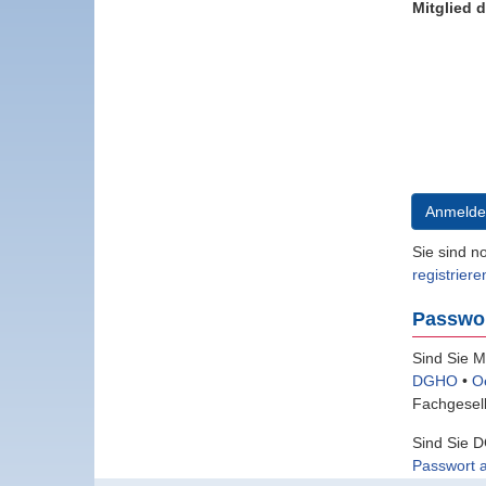
Mitglied 
Anmelde
Sie sind n
registriere
Passwo
Sind Sie M
DGHO
•
O
Fachgesell
Sind Sie D
Passwort 