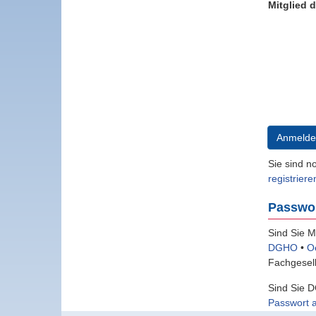
Mitglied 
Anmelde
Sie sind n
registriere
Passwo
Sind Sie M
DGHO
•
O
Fachgesell
Sind Sie D
Passwort 