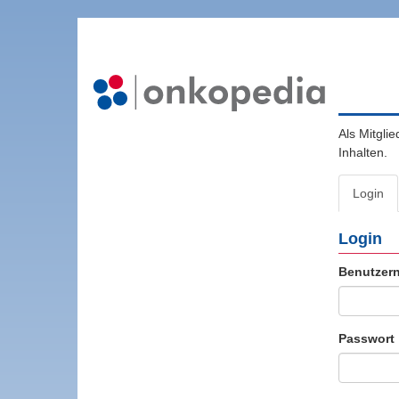
Als Mitgli
Inhalten.
Login
Login
Benutzer
Passwort