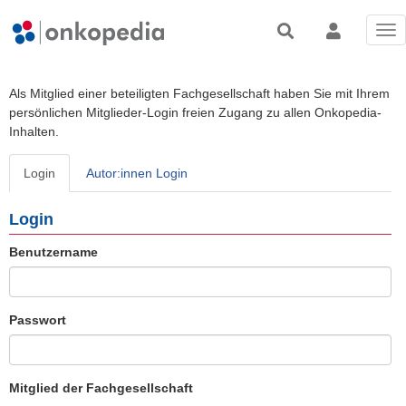
Tog
nav
Als Mitglied einer beteiligten Fachgesellschaft haben Sie mit Ihrem
persönlichen Mitglieder-Login freien Zugang zu allen Onkopedia-
Inhalten.
Login
Autor:innen Login
Login
Benutzername
Passwort
Mitglied der Fachgesellschaft