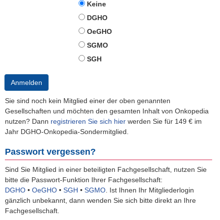
Keine
DGHO
OeGHO
SGMO
SGH
Anmelden
Sie sind noch kein Mitglied einer der oben genannten
Gesellschaften und möchten den gesamten Inhalt von Onkopedia
nutzen? Dann
registrieren Sie sich hier
werden Sie für 149 € im
Jahr DGHO-Onkopedia-Sondermitglied.
Passwort vergessen?
Sind Sie Mitglied in einer beteiligten Fachgesellschaft, nutzen Sie
bitte die Passwort-Funktion Ihrer Fachgesellschaft:
DGHO
•
OeGHO
•
SGH
•
SGMO
.
Ist Ihnen Ihr Mitgliederlogin
gänzlich unbekannt, dann wenden Sie sich bitte direkt an Ihre
Fachgesellschaft.