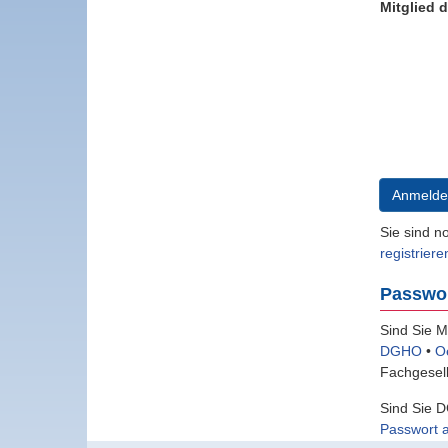
Mitglied 
Anmelde
Sie sind n
registriere
Passwo
Sind Sie M
DGHO
•
O
Fachgesell
Sind Sie D
Passwort 