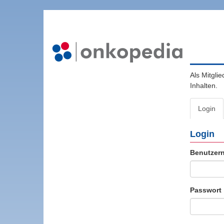
Als Mitgli
Inhalten.
Login
Login
Benutzer
Passwort