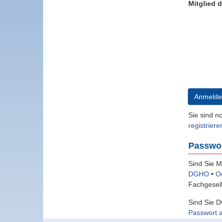
Mitglied 
Anmelde
Sie sind n
registriere
Passwo
Sind Sie M
DGHO
•
O
Fachgesell
Sind Sie D
Passwort 