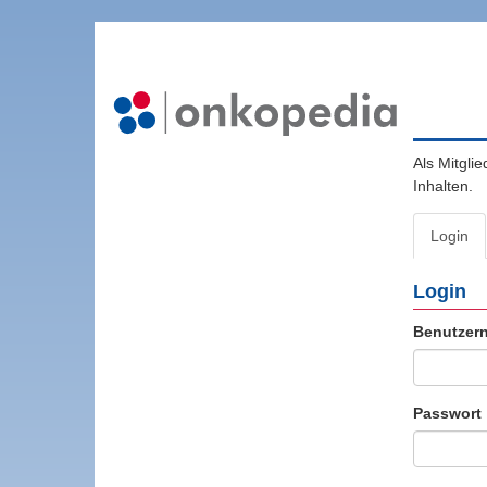
Als Mitgli
Inhalten.
Login
Login
Benutzer
Passwort