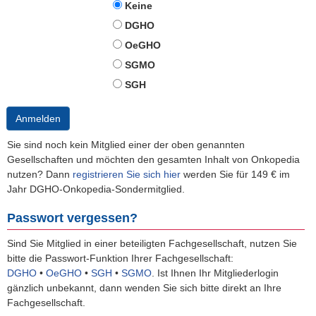
Keine
DGHO
OeGHO
SGMO
SGH
Anmelden
Sie sind noch kein Mitglied einer der oben genannten
Gesellschaften und möchten den gesamten Inhalt von Onkopedia
nutzen? Dann
registrieren Sie sich hier
werden Sie für 149 € im
Jahr DGHO-Onkopedia-Sondermitglied.
Passwort vergessen?
Sind Sie Mitglied in einer beteiligten Fachgesellschaft, nutzen Sie
bitte die Passwort-Funktion Ihrer Fachgesellschaft:
DGHO
•
OeGHO
•
SGH
•
SGMO
.
Ist Ihnen Ihr Mitgliederlogin
gänzlich unbekannt, dann wenden Sie sich bitte direkt an Ihre
Fachgesellschaft.