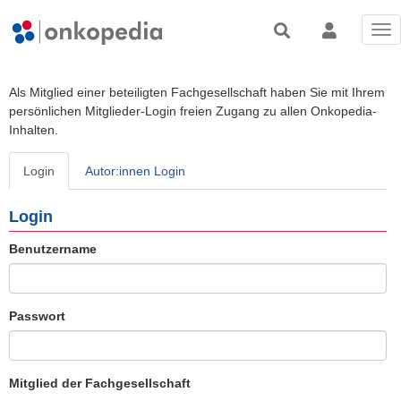
Tog
nav
Als Mitglied einer beteiligten Fachgesellschaft haben Sie mit Ihrem
persönlichen Mitglieder-Login freien Zugang zu allen Onkopedia-
Inhalten.
Login
Autor:innen Login
Login
Benutzername
Passwort
Mitglied der Fachgesellschaft