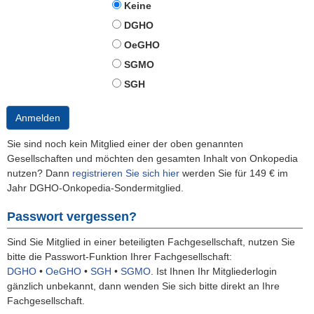
Keine
DGHO
OeGHO
SGMO
SGH
Anmelden
Sie sind noch kein Mitglied einer der oben genannten
Gesellschaften und möchten den gesamten Inhalt von Onkopedia
nutzen? Dann
registrieren Sie sich hier
werden Sie für 149 € im
Jahr DGHO-Onkopedia-Sondermitglied.
Passwort vergessen?
Sind Sie Mitglied in einer beteiligten Fachgesellschaft, nutzen Sie
bitte die Passwort-Funktion Ihrer Fachgesellschaft:
DGHO
•
OeGHO
•
SGH
•
SGMO
.
Ist Ihnen Ihr Mitgliederlogin
gänzlich unbekannt, dann wenden Sie sich bitte direkt an Ihre
Fachgesellschaft.