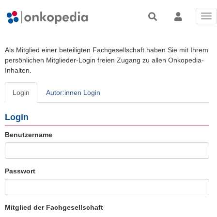
Tog
nav
Als Mitglied einer beteiligten Fachgesellschaft haben Sie mit Ihrem
persönlichen Mitglieder-Login freien Zugang zu allen Onkopedia-
Inhalten.
Login
Autor:innen Login
Login
Benutzername
Passwort
Mitglied der Fachgesellschaft