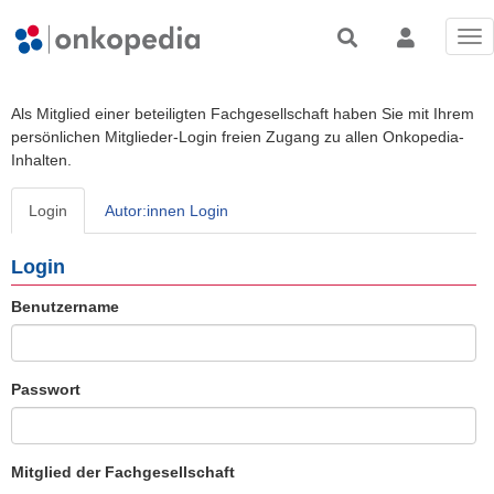
Tog
nav
Als Mitglied einer beteiligten Fachgesellschaft haben Sie mit Ihrem
persönlichen Mitglieder-Login freien Zugang zu allen Onkopedia-
Inhalten.
Login
Autor:innen Login
Login
Benutzername
Passwort
Mitglied der Fachgesellschaft