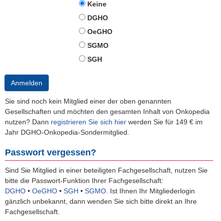
Keine
DGHO
OeGHO
SGMO
SGH
Anmelden
Sie sind noch kein Mitglied einer der oben genannten
Gesellschaften und möchten den gesamten Inhalt von Onkopedia
nutzen? Dann
registrieren Sie sich hier
werden Sie für 149 € im
Jahr DGHO-Onkopedia-Sondermitglied.
Passwort vergessen?
Sind Sie Mitglied in einer beteiligten Fachgesellschaft, nutzen Sie
bitte die Passwort-Funktion Ihrer Fachgesellschaft:
DGHO
•
OeGHO
•
SGH
•
SGMO
.
Ist Ihnen Ihr Mitgliederlogin
gänzlich unbekannt, dann wenden Sie sich bitte direkt an Ihre
Fachgesellschaft.